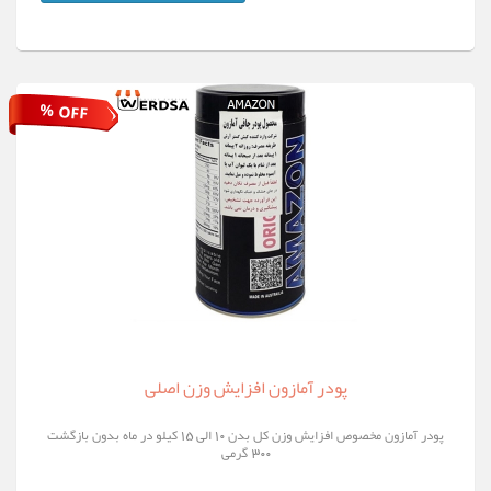
% OFF
پودر آمازون افزایش وزن اصلی
پودر آمازون مخصوص افزایش وزن کل بدن 10 الی 15 کیلو در ماه بدون بازگشت
300 گرمی