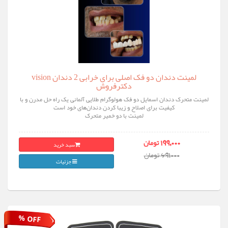
لمینت دندان دو فک اصلی برای خرابی 2 دندان vision
دکترفروش
لمینت متحرک دندان اسمایل دو فک هولوگرام طلایی آلمانی یک راه حل مدرن و با
کیفیت برای اصلاح و زیبا کردن دندان‌های خود است
لمینت با دو خمیر متحرک
سبد خرید
199,000 تومان
691000 تومان
جزئیات
% OFF