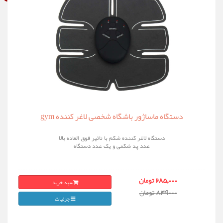
دستگاه ماساژور باشگاه شخصی لاغر کننده gym
دستگاه لاغر کننده شکم با تاثیر فوق العاده بالا
عدد پد شکمی و یک عدد دستگاه
سبد خرید
285,000 تومان
849000 تومان
جزئیات