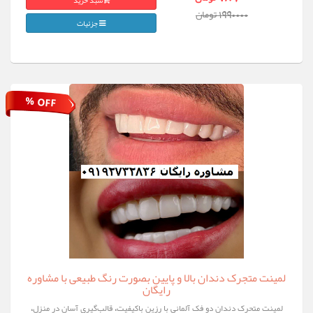
سبد خرید
1990000 تومان
جزئیات
% OFF
لمینت متجرک دندان بالا و پایین بصورت رنگ طبیعی با مشاوره
رایگان
لمینت متحرک دندان دو فک آلمانی با رزین باکیفیت، قالب‌گیری آسان در منزل،