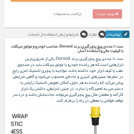
موجود نیست
بازگشت به محصولات
توضیحات
نظرات
شرایط و زمان استفاده از خدمات
ست ۱۰ عددی پیچ پنچرگیری برند Dorood – مناسب خودرو و موتورسیکلت
با کیفیت عالی و استفاده آسان
ست ۱۰ عددی پیچ پنچرگیری برند Dorood یکی از ضروری‌ترین
ابزارهایی است که هر راننده خودرو یا موتورسیکلت باید در صندوق
عقب یا کیف ابزار خود داشته باشد. مواجهه با پنچری لاستیک امری رایج
در سفرها، مسیرهای شهری و جاده‌ای محسوب می‌شود و گاهی شرایطی
پیش می‌آید که راننده به هر دلیل، امکان تعویض لاستیک زاپاس یا
دسترسی به تعمیرگاه را ندارد. در چنین شرایطی، داشتن یک ابزار
کارآمد و مطمئن مثل پیچ پنچرگیری می‌تواند نجات‌بخش باشد و دردسر
توقف طولانی یا معطلی در راه را برطرف کند.