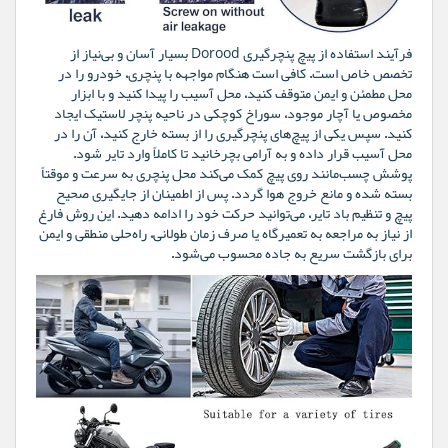
فرآیند استفاده از پیچ پنچرگیری Dorood بسیار آسان و بی‌نیاز از
تخصص خاص است. کافی است هنگام مواجهه با پنچری، خودرو را در
محل مطمئن و ایمن متوقف کنید، محل آسیب را پیدا کنید و با ابزار
مخصوص یا آچار موجود، سوراخ کوچکی در ناحیه پنچر لاستیک ایجاد
کنید. سپس یکی از پیچ‌های پنچرگیری را از بسته خارج کنید، آن را در
محل آسیب قرار داده و به آرامی بچرخانید تا کاملاً وارد تایر شود.
پوشش چسب‌مانند روی پیچ کمک می‌کند محل پنچری به سرعت و موقتاً
بسته شده و مانع خروج هوا گردد. پس از اطمینان از جایگیری صحیح
پیچ و تنظیم باد تایر، می‌توانید حرکت خود را ادامه دهید. این روش فارغ
از نیاز به مراجعه به تعمیرگاه یا صرف زمان طولانی، راه‌حلی منطقی و ایمن
برای بازگشت سریع به جاده محسوب می‌شود.