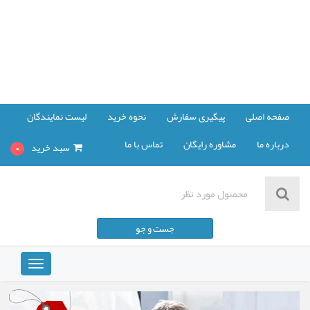
صفحه اصلی
پیگیری سفارش
نحوه خرید
لیست نمایندگان
درباره ما
مشاوره رایگان
تماس با ما
سبد خرید
0
مشاهده سبد خرید
جست و جو
پرداخت صورت حساب
Toggle
vigation