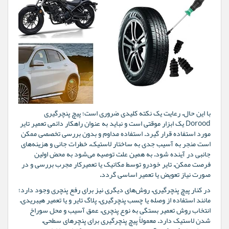
با این حال، رعایت یک نکته کلیدی ضروری است؛ پیچ پنچرگیری
Dorood یک ابزار موقتی است و نباید به عنوان راهکار دائمی تعمیر تایر
مورد استفاده قرار گیرد. استفاده مداوم و بدون بررسی تخصصی ممکن
است منجر به آسیب جدی به ساختار لاستیک، خطرات جانی و هزینه‌های
جانبی در آینده شود. به همین علت توصیه می‌شود به محض اولین
فرصت ممکن، تایر خودرو توسط مکانیک یا تعمیرکار مجرب بررسی و در
صورت نیاز تعویض یا تعمیر اساسی گردد.
در کنار پیچ پنچرگیری، روش‌های دیگری نیز برای رفع پنچری وجود دارد؛
مانند استفاده از وصله یا چسب پنچرگیری، پلاگ تایر و یا تعمیر هیبریدی.
انتخاب روش تعمیر بستگی به نوع پنچری، عمق آسیب و محل سوراخ
شدن لاستیک دارد. معمولاً پیچ پنچرگیری برای پنچرهای سطحی،