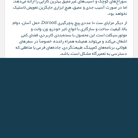
سوراخ‌های کوچک و آسیب‌های غیرعمیق بهترین کارایی را ارائه می‌دهد،
اما در صورت آسیب جدی و عمیق، هیچ ابزاری جایگزین تعویض لاستیک
نخواهد بود.
از دیگر مزایای ست ۱۰ عددی پیچ پنچرگیری Dorood، حمل آسان، دوام
بالا، کیفیت ساخت و سازگاری با انواع تایر خودرو، ون، وانت و
موتورسیکلت است. این محصول با بسته‌بندی کاربردی، فضای کمی
اشغال می‌کند و می‌تواند همیشه همراه راننده، خصوصاً در سفرهای
طولانی، برنامه‌های کمپینگ، طبیعت‌گردی، جاده‌های فرعی یا مناطقی که
دسترسی به تعمیرگاه مشکل است، باشد.